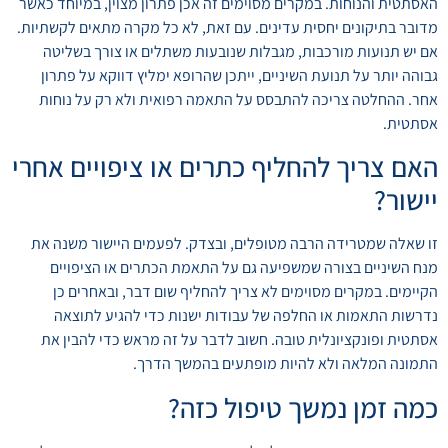
האסתטית והנוחות. במקרים מסוימים זה אכן פתרון מצוין, במיוחד כאשר
מדובר בתיקונים יחסית עדינים. עם זאת, לא כל מקרה מתאים לקשתיות.
אם יש תנועות מורכבות, מגבלות שנובעות משתלים או צורך בשליטה
גבוהה יותר על תנועת השיניים, ייתכן שהרופא ימליץ דווקא על פתרון
אחר. ההחלטה צריכה להתבסס על התאמה רפואית ולא רק על נוחות
אסתטית.
האם צריך להחליף כתרים או ציפויים אחרי
יישור?
זו שאלה שמטרידה הרבה מטופלים, ובצדק. לפעמים היישור משנה את
מנח השיניים בצורה שמשפיעה גם על התאמת הכתרים או הציפויים
הקיימים. במקרים מסוימים לא צריך להחליף שום דבר, ובאחרים כן
נדרשות התאמות או החלפה של עבודות ישנות כדי להגיע לתוצאה
אסתטית ופונקציונלית טובה. חשוב לדבר על זה מראש כדי להבין את
התמונה המלאה ולא להיות מופתעים בהמשך הדרך.
כמה זמן נמשך טיפול כזה?