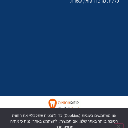
כללית מרכז רפואי, עשרת
כל הזכויות שמורות לד״ר יעל יעקבי
אנו משתמשים בעוגיות (Cookies) כדי להבטיח שתקבל/י את החוויה
הטובה ביותר באתר שלנו. אם תמשיך/י להשתמש באתר, נניח כי את/ה
מרוצה מכך.