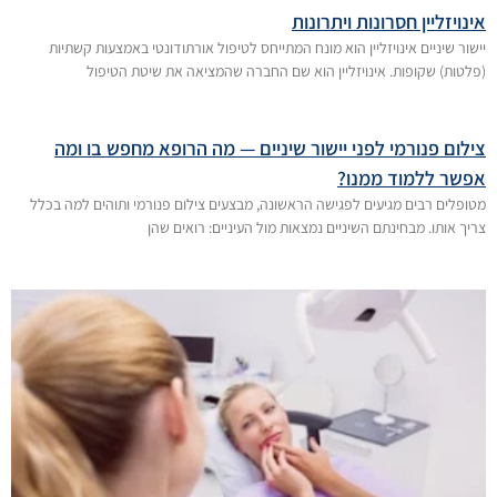
אינויזליין חסרונות ויתרונות
יישור שיניים אינויזליין הוא מונח המתייחס לטיפול אורתודונטי באמצעות קשתיות
(פלטות) שקופות. אינויזליין הוא שם החברה שהמציאה את שיטת הטיפול
צילום פנורמי לפני יישור שיניים — מה הרופא מחפש בו ומה
אפשר ללמוד ממנו?
מטופלים רבים מגיעים לפגישה הראשונה, מבצעים צילום פנורמי ותוהים למה בכלל
צריך אותו. מבחינתם השיניים נמצאות מול העיניים: רואים שהן