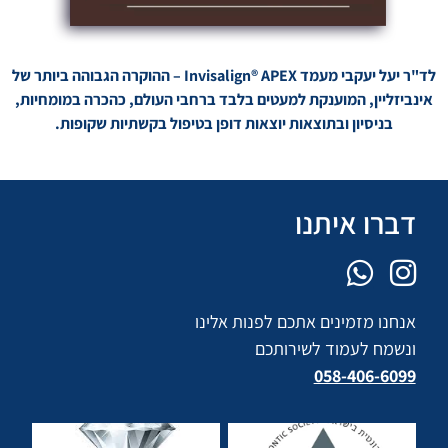
לד"ר יעל יעקבי מעמד Invisalign® APEX – ההוקרה הגבוהה ביותר של
אינביזליין, המוענקת למעטים בלבד ברחבי העולם, כהכרה במומחיות,
בניסיון ובתוצאות יוצאות דופן בטיפול בקשתיות שקופות.
דברו איתנו
אנחנו מזמינים אתכם לפנות אלינו
ונשמח לעמוד לשירותכם
058-406-6099