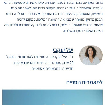
ברוב המקרים, עצם העובדה שכבר עברתם טיפולי שיניים משמעותיים לא
אומרת שהאפשרות ליישור נסגרה. פעמים רבות ניתן לשפר את מנח
השיניים, האסתטיקה ולעיתים גם את התפקוד של הפה — אבל זה דורש
תכנון מדויק ומומחה שמבין את התמונה המלאה. במקום להניח
שהתשובה היא אוטומטית “לא”, כדאי להגיע לבדיקה מסודרת ולבחון מה
באמת אפשרי במקרה שלכם.
יעל יעקבי
ד”ר יעל יעקבי הינה מומחית לאורתודונטיה מעל
20 שנה, מטפלת בילדים ומבוגרים בשיטות
חדישות ובמכשירים אסתטיים.
למאמרים נוספים