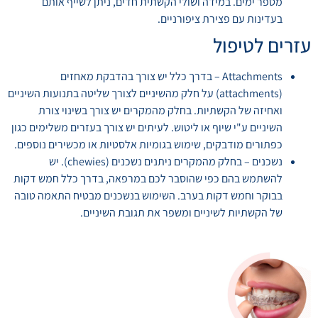
מספר ימים. במידה ושולי הקשתית חדים, ניתן לשייף אותם
בעדינות עם פצירת ציפורניים.
עזרים לטיפול
​Attachments – בדרך כלל יש צורך בהדבקת מאחזים
(attachments) על חלק מהשיניים לצורך שליטה בתנועות השיניים
ואחיזה של הקשתיות. בחלק מהמקרים יש צורך בשינוי צורת
השיניים ע"י שיוף או ליטוש. לעיתים יש צורך בעזרים משלימים כגון
כפתורים מודבקים, שימוש בגומיות אלסטיות או מכשירים נוספים.
​נשכנים – בחלק מהמקרים ניתנים נשכנים (chewies). יש
להשתמש בהם כפי שהוסבר לכם במרפאה, בדרך כלל חמש דקות
בבוקר וחמש דקות בערב. השימוש בנשכנים מבטיח התאמה טובה
של הקשתיות לשיניים ומשפר את תגובת השיניים.