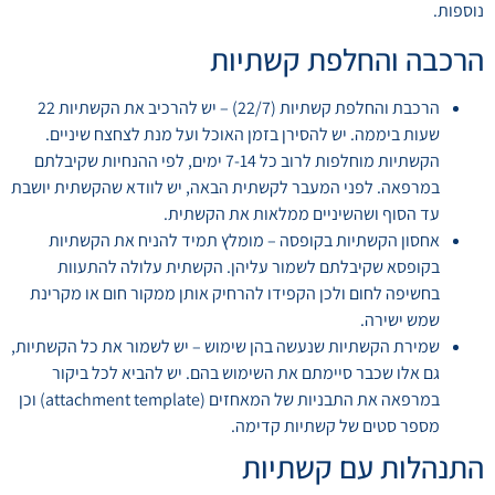
נוספות.
הרכבה והחלפת קשתיות​
​הרכבת והחלפת קשתיות (22/7) – יש להרכיב את הקשתיות 22
שעות ביממה. יש להסירן בזמן האוכל ועל מנת לצחצח שיניים.
הקשתיות מוחלפות לרוב כל 7-14 ימים, לפי ההנחיות שקיבלתם
במרפאה. לפני המעבר לקשתית הבאה, יש לוודא שהקשתית יושבת
עד הסוף ושהשיניים ממלאות את הקשתית.
​אחסון הקשתיות בקופסה – מומלץ תמיד להניח את הקשתיות
בקופסא שקיבלתם לשמור עליהן. הקשתית עלולה להתעוות
בחשיפה לחום ולכן הקפידו להרחיק אותן ממקור חום או מקרינת
שמש ישירה.
​שמירת הקשתיות שנעשה בהן שימוש – יש לשמור את כל הקשתיות,
גם אלו שכבר סיימתם את השימוש בהם. יש להביא לכל ביקור
במרפאה את התבניות של המאחזים (attachment template) וכן
מספר סטים של קשתיות קדימה.
התנהלות עם קשתיות