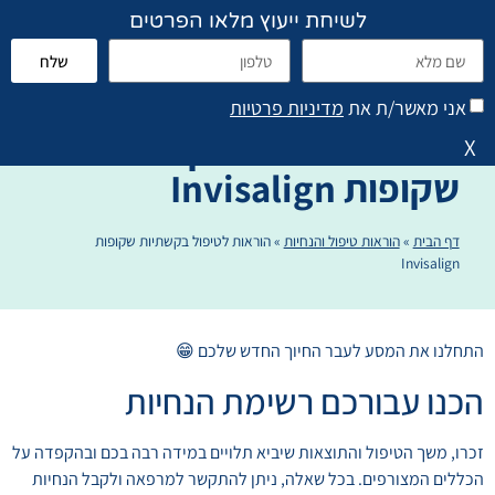
לשיחת ייעוץ מלאו הפרטים
שלח
פתח סרגל נגישות
הוראות טיפול והנחיות
אני מאשר/ת את
מדיניות פרטיות
הוראות לטיפול בקשתיות
X
שקופות Invisalign
דף הבית
»
הוראות טיפול והנחיות
»
הוראות לטיפול בקשתיות שקופות
Invisalign
התחלנו את המסע לעבר החיוך החדש שלכם 😁
הכנו עבורכם רשימת הנחיות
זכרו, משך הטיפול והתוצאות שיביא תלויים במידה רבה בכם ובהקפדה על
הכללים המצורפים. בכל שאלה, ניתן להתקשר למרפאה ולקבל הנחיות