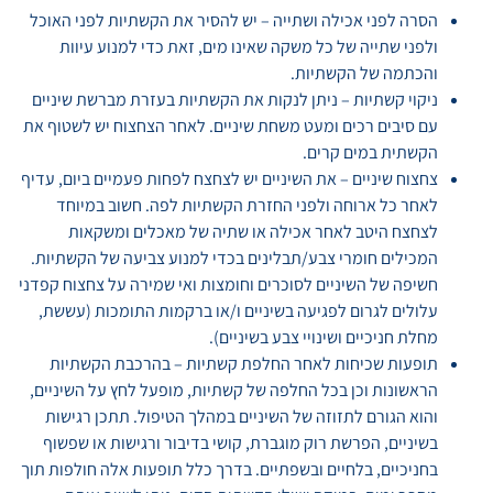
​הסרה לפני אכילה ושתייה – יש להסיר את הקשתיות לפני האוכל
ולפני שתייה של כל משקה שאינו מים, זאת כדי למנוע עיוות
והכתמה של הקשתיות.
​ניקוי קשתיות – ניתן לנקות את הקשתיות בעזרת מברשת שיניים
עם סיבים רכים ומעט משחת שיניים. לאחר הצחצוח יש לשטוף את
הקשתית במים קרים.
​צחצוח שיניים – את השיניים יש לצחצח לפחות פעמיים ביום, עדיף
לאחר כל ארוחה ולפני החזרת הקשתיות לפה. חשוב במיוחד
לצחצח היטב לאחר אכילה או שתיה של מאכלים ומשקאות
המכילים חומרי צבע/תבלינים בכדי למנוע צביעה של הקשתיות.
חשיפה של השיניים לסוכרים וחומצות ואי שמירה על צחצוח קפדני
עלולים לגרום לפגיעה בשיניים ו/או ברקמות התומכות (עששת,
מחלת חניכיים ושינויי צבע בשיניים).
​תופעות שכיחות לאחר החלפת קשתיות – בהרכבת הקשתיות
הראשונות וכן בכל החלפה של קשתיות, מופעל לחץ על השיניים,
והוא הגורם לתזוזה של השיניים במהלך הטיפול. תתכן רגישות
בשיניים, הפרשת רוק מוגברת, קושי בדיבור ורגישות או שפשוף
בחניכיים, בלחיים ובשפתיים. בדרך כלל תופעות אלה חולפות תוך