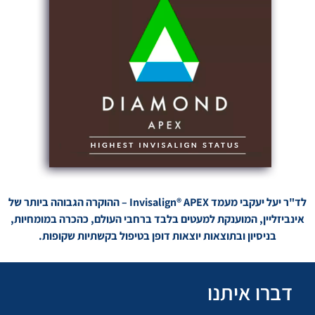
לד"ר יעל יעקבי מעמד Invisalign® APEX – ההוקרה הגבוהה ביותר של
אינביזליין, המוענקת למעטים בלבד ברחבי העולם, כהכרה במומחיות,
בניסיון ובתוצאות יוצאות דופן בטיפול בקשתיות שקופות.
דברו איתנו