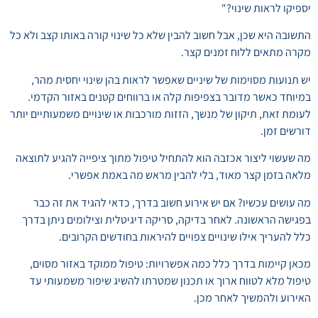
יספיקו לראות שינוי?"
התשובה היא שכן, אבל חשוב להבין שלא כל שינוי קורה באותו קצב ולא כל
מקרה מתאים ללוח זמנים קצר.
יש תנועות מסוימות של שיניים שאפשר לראות בהן שינוי יחסית מהר,
במיוחד כאשר מדובר בצפיפות קלה או ברווחים קטנים באזור הקדמי.
לעומת זאת, תיקון של מנשך, הזזות מורכבות או שינויים משמעותיים יותר
דורשים זמן.
מה שעשוי ליצור אכזבה הוא להתחיל טיפול מתוך ציפייה להגיע לתוצאה
מלאה בזמן קצר מאוד, בלי להבין מראש מה באמת אפשרי.
מה עושים עכשיו? אם יש אירוע חשוב בדרך, כדאי להגיד את זה כבר
בפגישה הראשונה. לאחר בדיקה, סריקה דיגיטלית וצילומים ניתן בדרך
כלל להעריך אילו שינויים צפויים להיראות בחודשים הקרובים.
מכאן קיימות בדרך כלל כמה אפשרויות: טיפול ממוקד באזור מסוים,
טיפול מלא לטווח ארוך או תכנון שמטרתו להשיג שיפור משמעותי עד
האירוע ולהמשיך לאחר מכן.