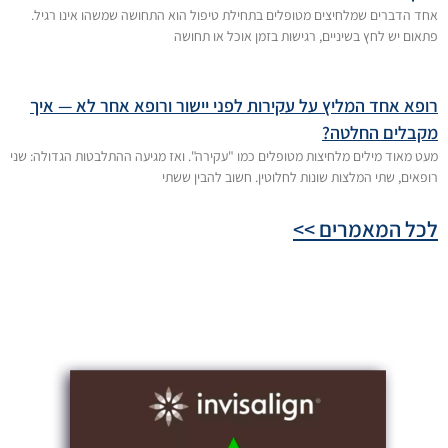
אחד הדברים שמלחיצים מטופלים בתחילת טיפול הוא התחושה שמשהו אינו רגיל.
פתאום יש לחץ בשיניים, רגישות בזמן אוכל או תחושה
רופא אחד המליץ על עקירות לפני יישור ורופא אחר לא — איך
מקבלים החלטה?
מעט מאוד מילים מלחיצות מטופלים כמו "עקירה". ואז מגיעה ההתלבטות הגדולה: שני
רופאים, שתי המלצות שונות לחלוטין. חשוב להבין ששתי
לכל המאמרים >>