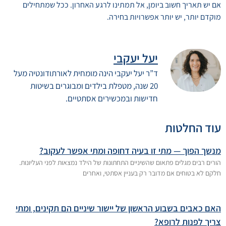
אם יש תאריך חשוב ביומן, אל תמתינו לרגע האחרון. ככל שמתחילים
מוקדם יותר, יש יותר אפשרויות בחירה.
יעל יעקבי
ד”ר יעל יעקבי הינה מומחית לאורתודונטיה מעל
20 שנה, מטפלת בילדים ומבוגרים בשיטות
חדישות ובמכשירים אסתטיים.
עוד החלטות
מנשך הפוך — מתי זו בעיה דחופה ומתי אפשר לעקוב?
הורים רבים מגלים פתאום שהשיניים התחתונות של הילד נמצאות לפני העליונות.
חלקם לא בטוחים אם מדובר רק בעניין אסתטי, ואחרים
האם כאבים בשבוע הראשון של יישור שיניים הם תקינים, ומתי
צריך לפנות לרופא?