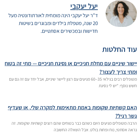
יעל יעקבי
ד”ר יעל יעקבי הינה מומחית לאורתודונטיה מעל
20 שנה, מטפלת בילדים ומבוגרים בשיטות
חדישות ובמכשירים אסתטיים.
עוד החלטות
יישור שיניים עם מחלת חניכיים או נסיגת חניכיים — מתי זה בטוח
ומתי צריך לעצור?
מטופלים רבים בגילאי 35–60 מגיעים עם רצון ליישר שיניים, אבל יחד עם זה גם עם
חשש נוסף: "יש לי נסיגת
האם קשתיות שקופות באמת מתאימות למקרה שלי, או שעדיף
גשר רגיל?
הרבה מטופלים מגיעים היום כשהם כבר בטוחים שהם רוצים קשתיות שקופות. זה
נראה אסתטי, נוח ופחות בולט. אבל השאלה החשובה