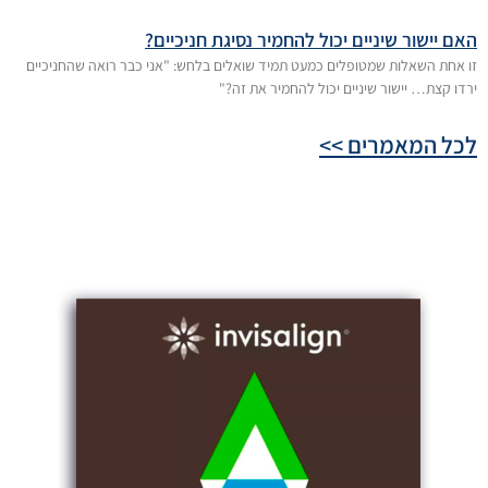
האם יישור שיניים יכול להחמיר נסיגת חניכיים?
זו אחת השאלות שמטופלים כמעט תמיד שואלים בלחש: "אני כבר רואה שהחניכיים
ירדו קצת… יישור שיניים יכול להחמיר את זה?"
לכל המאמרים >>