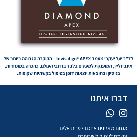
לד"ר יעל יעקבי מעמד Invisalign® APEX – ההוקרה הגבוהה ביותר של
אינביזליין, המוענקת למעטים בלבד ברחבי העולם, כהכרה במומחיות,
בניסיון ובתוצאות יוצאות דופן בטיפול בקשתיות שקופות.
דברו איתנו
אנחנו מזמינים אתכם לפנות אלינו
ונשמח לעמוד לשירותכם