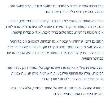
אבל הרבה אנשים יוצאים מהחדר עם תחושה שזו בעיקר המחשה יפה.
בפועל, הסריקה היא כלי רפואי חשוב מאוד.
הסריקה מאפשרת לרופא למדוד במדויק צפיפות בין השיניים, רווחים,
סגר, צורת הקשתות ומיקום השיניים ביחס זו לזו. היא גם מאפשרת לתכנן
אילו תנועות נדרשות, כמה מקום צריך לייצר, ואילו מגבלות קיימות.
חשוב גם להבין שההדמיה עצמה אינה הבטחה. לפעמים מטופל רואה
תוצאה מושלמת על המסך ומניח שכך בדיוק ייראה הטיפול הסופי, אבל
הרופא עדיין צריך לבדוק האם התנועות שרואים בהדמיה אכן אפשריות
מבחינה רפואית.
מה עושים עכשיו? אם אתם מבצעים סריקה, אל תסתכלו רק על התמונה
הסופית. שאלו את הרופא אילו בעיות הוא רואה, אילו תנועות צפויות
להיות מורכבות ומה צפוי לקרות לאורך הדרך.
המטרה היא לא לקבל תמונה יפה של החיוך העתידי, אלא להבין האם
תוכנית הטיפול באמת מתאימה לכם.