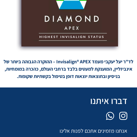
לד"ר יעל יעקבי מעמד Invisalign® APEX – ההוקרה הגבוהה ביותר של
אינביזליין, המוענקת למעטים בלבד ברחבי העולם, כהכרה במומחיות,
בניסיון ובתוצאות יוצאות דופן בטיפול בקשתיות שקופות.
דברו איתנו
אנחנו מזמינים אתכם לפנות אלינו