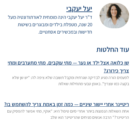
יעל יעקבי
ד”ר יעל יעקבי הינה מומחית לאורתודונטיה מעל
20 שנה, מטפלת בילדים ומבוגרים בשיטות
חדישות ובמכשירים אסתטיים.
עוד החלטות
שן כלואה אצל ילד או נער — מתי עוקבים, מתי מתערבים ומתי
צריך כירורג?
לפעמים הורה מגיע לבדיקה שגרתית ומקבל תשובה שלא ציפה לה: "יש שן שלא
בקעה כמו שצריך". באופן טבעי מתחילות שאלות
ריטיינר אחרי יישור שיניים — כמה זמן באמת צריך להשתמש בו?
אחת השאלות הנפוצות ביותר אחרי סיום טיפול היא: "אוקיי, מתי אפשר להפסיק עם
הריטיינר?" הרבה אנשים מניחים שהריטיינר הוא שלב