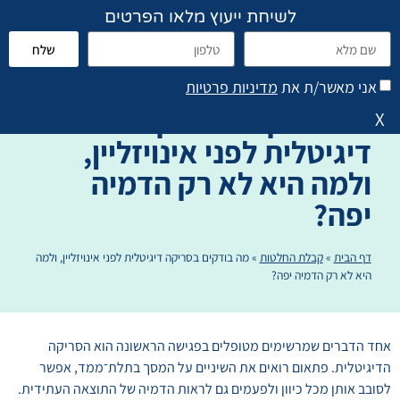
לשיחת ייעוץ מלאו הפרטים
שלח
פתח סרגל נגישות
הוראות טיפול והנחיות
אני מאשר/ת את
מדיניות פרטיות
מה בודקים בסריקה
X
דיגיטלית לפני אינויזליין,
ולמה היא לא רק הדמיה
יפה?
דף הבית
»
קבלת החלטות
»
מה בודקים בסריקה דיגיטלית לפני אינויזליין, ולמה
היא לא רק הדמיה יפה?
אחד הדברים שמרשימים מטופלים בפגישה הראשונה הוא הסריקה
הדיגיטלית. פתאום רואים את השיניים על המסך בתלת־ממד, אפשר
לסובב אותן מכל כיוון ולפעמים גם לראות הדמיה של התוצאה העתידית.