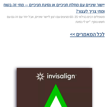
יישור שיניים עם מחלת חניכיים או נסיגת חניכיים — מתי זה בטוח
ומתי צריך לעצור?
מטופלים רבים בגילאי 35–60 מגיעים עם רצון ליישר שיניים, אבל יחד עם זה גם עם
חשש נוסף: "יש לי נסיגת
לכל המאמרים >>