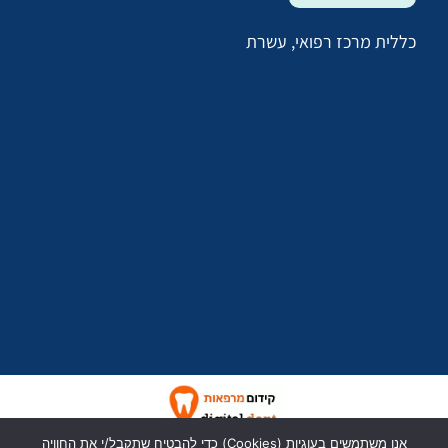
כללית מרכז רפואי, עשרת
כל הזכויות שמורות לד״ר יעל יעקבי
אנו משתמשים בעוגיות (Cookies) כדי להבטיח שתקבל/י את החוויה