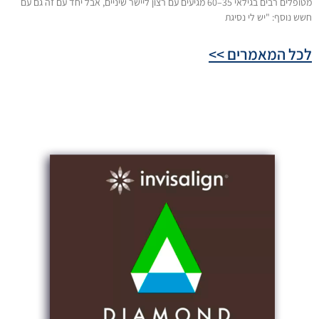
מטופלים רבים בגילאי 35–60 מגיעים עם רצון ליישר שיניים, אבל יחד עם זה גם עם
חשש נוסף: "יש לי נסיגת
לכל המאמרים >>