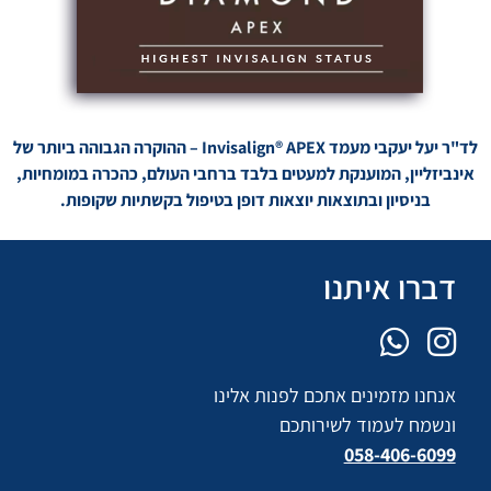
לד"ר יעל יעקבי מעמד Invisalign® APEX – ההוקרה הגבוהה ביותר של
אינביזליין, המוענקת למעטים בלבד ברחבי העולם, כהכרה במומחיות,
בניסיון ובתוצאות יוצאות דופן בטיפול בקשתיות שקופות.
דברו איתנו
אנחנו מזמינים אתכם לפנות אלינו
ונשמח לעמוד לשירותכם
058-406-6099