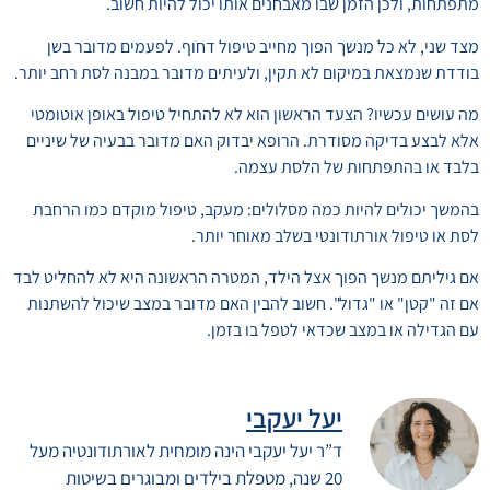
מתפתחות, ולכן הזמן שבו מאבחנים אותו יכול להיות חשוב.
מצד שני, לא כל מנשך הפוך מחייב טיפול דחוף. לפעמים מדובר בשן
בודדת שנמצאת במיקום לא תקין, ולעיתים מדובר במבנה לסת רחב יותר.
מה עושים עכשיו? הצעד הראשון הוא לא להתחיל טיפול באופן אוטומטי
אלא לבצע בדיקה מסודרת. הרופא יבדוק האם מדובר בבעיה של שיניים
בלבד או בהתפתחות של הלסת עצמה.
בהמשך יכולים להיות כמה מסלולים: מעקב, טיפול מוקדם כמו הרחבת
לסת או טיפול אורתודונטי בשלב מאוחר יותר.
אם גיליתם מנשך הפוך אצל הילד, המטרה הראשונה היא לא להחליט לבד
אם זה "קטן" או "גדול". חשוב להבין האם מדובר במצב שיכול להשתנות
עם הגדילה או במצב שכדאי לטפל בו בזמן.
יעל יעקבי
ד”ר יעל יעקבי הינה מומחית לאורתודונטיה מעל
20 שנה, מטפלת בילדים ומבוגרים בשיטות