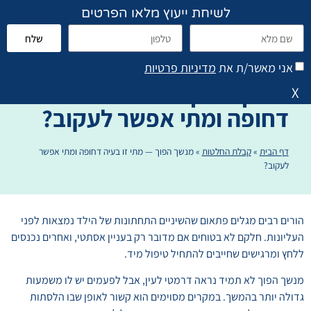
לשיחת ייעוץ מלאו הפרטים
שלח
פתח סרגל נגישות
הוראות טיפול והנחיות
אני מאשר/ת את
מדיניות פרטיות
מנשך הפוך — מתי זו בעיה
X
דחופה ומתי אפשר לעקוב?
דף הבית
»
קבלת החלטות
»
מנשך הפוך — מתי זו בעיה דחופה ומתי אפשר
לעקוב?
הורים רבים מגלים פתאום שהשיניים התחתונות של הילד נמצאות לפני
העליונות. חלקם לא בטוחים אם מדובר רק בעניין אסתטי, ואחרים נכנסים
ללחץ ומרגישים שחייבים להתחיל טיפול מיד.
מנשך הפוך לא תמיד נראה דרמטי לעין, אבל לפעמים יש לו משמעות
גדולה יותר בהמשך. במקרים מסוימים הוא קשור לאופן שבו הלסתות