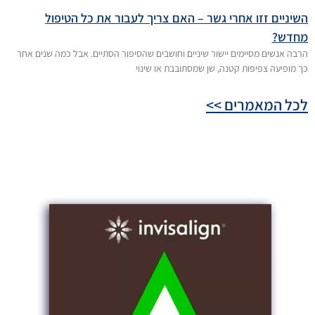
השיניים זזו אחרי גשר – האם צריך לעבור את כל הטיפול
מחדש?
הרבה אנשים מסיימים יישור שיניים וחושבים שהסיפור הסתיים. אבל כמה שנים אחר
כך מופיעה צפיפות קטנה, שן שמסתובבת או שינוי
לכל המאמרים >>