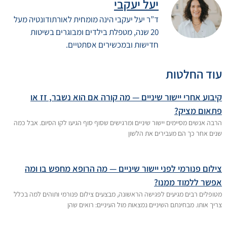
יעל יעקבי
ד”ר יעל יעקבי הינה מומחית לאורתודונטיה מעל
20 שנה, מטפלת בילדים ומבוגרים בשיטות
חדישות ובמכשירים אסתטיים.
עוד החלטות
קיבוע אחרי יישור שיניים — מה קורה אם הוא נשבר, זז או
פתאום מציק?
הרבה אנשים מסיימים יישור שיניים ומרגישים שסוף סוף הגיעו לקו הסיום. אבל כמה
שנים אחר כך הם מעבירים את הלשון
צילום פנורמי לפני יישור שיניים — מה הרופא מחפש בו ומה
אפשר ללמוד ממנו?
מטופלים רבים מגיעים לפגישה הראשונה, מבצעים צילום פנורמי ותוהים למה בכלל
צריך אותו. מבחינתם השיניים נמצאות מול העיניים: רואים שהן