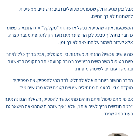
אבל כאן מגיע החלק שמפתיע מטופלים רבים: השיניים ממשיכות
להשתנות לאורך החיים.
המשמעות אינה שהטיפול נכשל או שהגוף "מקלקל" את התוצאה. פשוט
מדובר בתהליך טבעי. לכן הריטיינר אינו נועד רק לתקופת מעבר קצרה,
אלא לעזור לשמור על התוצאה לאורך זמן.
מה עושים עכשיו? ההנחיות משתנות בין מטופלים, אבל בדרך כלל לאחר
סיום הטיפול משתמשים בריטיינר בצורה קבועה יותר בתקופה הראשונה
ובהמשך עוברים לשימוש מופחת.
הדבר החשוב ביותר הוא לא להחליט לבד מתי להפסיק. אם מפסיקים
מוקדם מדי, לפעמים מתחילים שינויים קטנים שלא מרגישים מיד.
אם סיימתם טיפול ואתם תוהים מתי אפשר להפסיק, השאלה הנכונה אינה
"כמה חודשים צריך לשים אותו", אלא "איך שומרים שהתוצאה תישאר גם
בעוד כמה שנים".