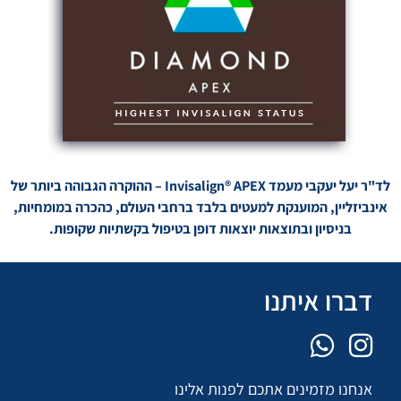
לד"ר יעל יעקבי מעמד Invisalign® APEX – ההוקרה הגבוהה ביותר של
אינביזליין, המוענקת למעטים בלבד ברחבי העולם, כהכרה במומחיות,
בניסיון ובתוצאות יוצאות דופן בטיפול בקשתיות שקופות.
דברו איתנו
אנחנו מזמינים אתכם לפנות אלינו