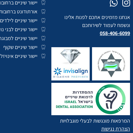
יישור שיניים ברחובו
אורתודונט ברחובות
אנחנו מזמינים אתכם לפנות אלינו
יישור שיניים לילדים
ונשמח לעמוד לשירותכם
יישור שיניים לבני נו
058-406-6099
יישור שיניים למבוגר
יישור שיניים שקוף
יישור שיניים אינויזליי
השאירו פרטים לתיאום פגישת ייעוץ
המרפאות מונגשות לבעלי מוגבלויות
הצהרת נגישות