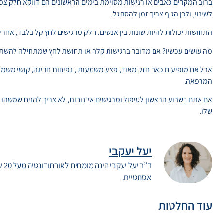
ברוב המקרים כאבים או רגישות מסוימת בימים הראשונים הם דווקא חלק צפו
לשינוי, ולכן הגוף צריך זמן להסתגל.
התחושות יכולות להיות שונות בין אנשים. חלק מרגישים לחץ קל בלבד, אחרי
מה עושים עכשיו? אם מדובר ברגישות קלה או תחושת לחץ שמתחילה להשתפר
אבל אם מופיעים כאב חזק מאוד, פצע משמעותי, נפיחות חריגה, קושי משמ
המרפאה.
אם אתם בשבוע הראשון לטיפול ומרגישים אי־נוחות, לא צריך להניח שמשהו
שלו.
יעל יעקבי
ד”ר
אסתטיים.
עוד החלטות