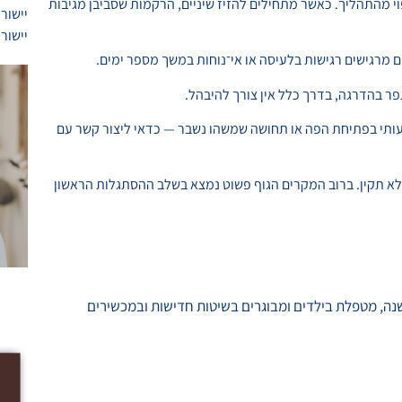
י מהתהליך. כאשר מתחילים להזיז שיניים, הרקמות שסביבן מגיבות
יישור 
יישור 
ם מרגישים רגישות בלעיסה או אי־נוחות במשך מספר ימים.
 בהדרגה, בדרך כלל אין צורך להיבהל.
עותי בפתיחת הפה או תחושה שמשהו נשבר — כדאי ליצור קשר עם
 לא תקין. ברוב המקרים הגוף פשוט נמצא בשלב ההסתגלות הראשון
 יעל יעקבי הינה מומחית לאורתודונטיה מעל 20 שנה, מטפלת בילדים ומבוגרים בשיטות חדישות ובמכשירים