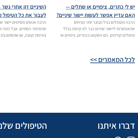
יש לי כתרים, ציפויים או שתלים —
השיניים זזו אחרי גשר 
האם עדיין אפשר לעשות יישור שיניים?
לעבור את כל הטיפול 
הרבה מטופלים בגיל מבוגר יותר מניחים
הרבה אנשים מסיימים יישור שינ
שהאפשרות ליישור שיניים כבר לא קיימת בגלל
שהסיפור הסתיים. אבל כמה ש
טיפולים קודמים. הם השקיעו בכתרים, ציפויים או
צפיפות קטנה, שן שמסתובבת או
לכל המאמרים >>
דברו איתנו
הטיפולים שלנו