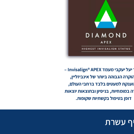
לד"ר יעל יעקבי מעמד Invisalign® APEX –
וקרה הגבוהה ביותר של אינביזליין,
ענקת למעטים בלבד ברחבי העולם,
 במומחיות, בניסיון ובתוצאות יוצאות
דופן בטיפול בקשתיות שקופות.
ף עשרת