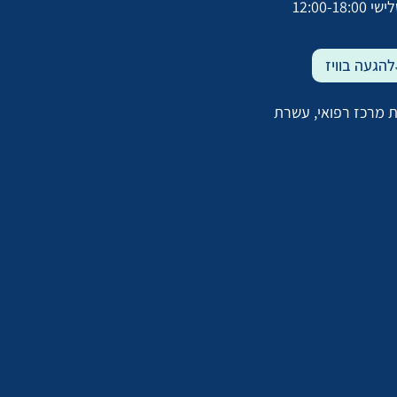
12:00-18:0
להגעה בוויז
 מרכז רפואי, עשרת