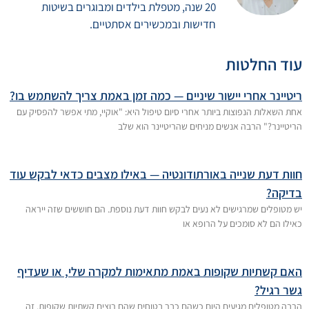
20 שנה, מטפלת בילדים ומבוגרים בשיטות
חדישות ובמכשירים אסתטיים.
עוד החלטות
ריטיינר אחרי יישור שיניים — כמה זמן באמת צריך להשתמש בו?
אחת השאלות הנפוצות ביותר אחרי סיום טיפול היא: "אוקיי, מתי אפשר להפסיק עם
הריטיינר?" הרבה אנשים מניחים שהריטיינר הוא שלב
חוות דעת שנייה באורתודונטיה — באילו מצבים כדאי לבקש עוד
בדיקה?
יש מטופלים שמרגישים לא נעים לבקש חוות דעת נוספת. הם חוששים שזה ייראה
כאילו הם לא סומכים על הרופא או
האם קשתיות שקופות באמת מתאימות למקרה שלי, או שעדיף
גשר רגיל?
הרבה מטופלים מגיעים היום כשהם כבר בטוחים שהם רוצים קשתיות שקופות. זה