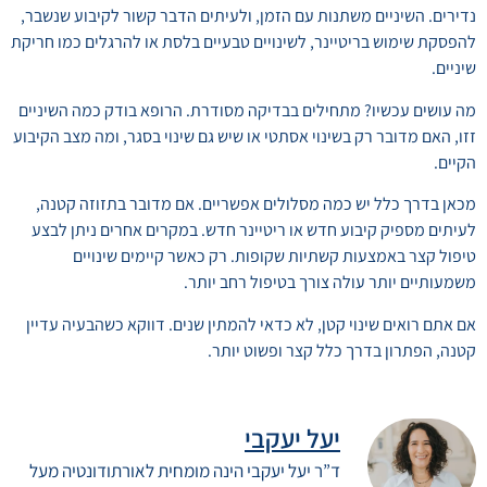
נדירים. השיניים משתנות עם הזמן, ולעיתים הדבר קשור לקיבוע שנשבר,
להפסקת שימוש בריטיינר, לשינויים טבעיים בלסת או להרגלים כמו חריקת
שיניים.
מה עושים עכשיו? מתחילים בבדיקה מסודרת. הרופא בודק כמה השיניים
זזו, האם מדובר רק בשינוי אסתטי או שיש גם שינוי בסגר, ומה מצב הקיבוע
הקיים.
מכאן בדרך כלל יש כמה מסלולים אפשריים. אם מדובר בתזוזה קטנה,
לעיתים מספיק קיבוע חדש או ריטיינר חדש. במקרים אחרים ניתן לבצע
טיפול קצר באמצעות קשתיות שקופות. רק כאשר קיימים שינויים
משמעותיים יותר עולה צורך בטיפול רחב יותר.
אם אתם רואים שינוי קטן, לא כדאי להמתין שנים. דווקא כשהבעיה עדיין
קטנה, הפתרון בדרך כלל קצר ופשוט יותר.
יעל יעקבי
ד”ר יעל יעקבי הינה מומחית לאורתודונטיה מעל