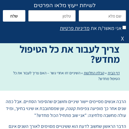
לשיחת ייעוץ מלאו הפרטים
שלח
פתח סרגל נגישות
הוראות טיפול והנחיות
אני מאשר/ת את
מדיניות פרטיות
השיניים זזו אחרי גשר – האם
X
צריך לעבור את כל הטיפול
מחדש?
דף הבית
»
קבלת החלטות
»
השיניים זזו אחרי גשר – האם צריך לעבור את כל
הטיפול מחדש?
הרבה אנשים מסיימים יישור שיניים וחושבים שהסיפור הסתיים. אבל כמה
שנים אחר כך מופיעה צפיפות קטנה, שן שמסתובבת או שינוי בחיוך, ומיד
עולה מחשבה מלחיצה: "אני שוב מתחיל הכול מחדש?"
הדבר הראשון שחשוב לדעת הוא ששינויים מסוימים לאורך השנים אינם