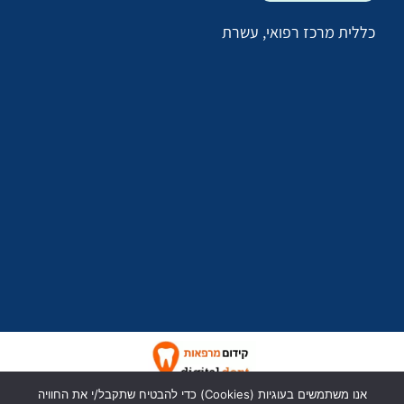
כללית מרכז רפואי, עשרת
כל הזכויות שמורות לד״ר יעל יעקבי
אנו משתמשים בעוגיות (Cookies) כדי להבטיח שתקבל/י את החוויה