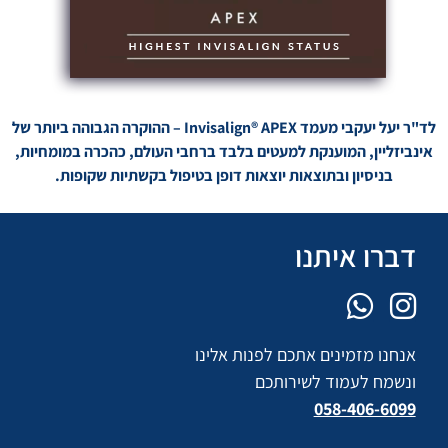
לד"ר יעל יעקבי מעמד Invisalign® APEX – ההוקרה הגבוהה ביותר של
אינביזליין, המוענקת למעטים בלבד ברחבי העולם, כהכרה במומחיות,
בניסיון ובתוצאות יוצאות דופן בטיפול בקשתיות שקופות.
דברו איתנו
אנחנו מזמינים אתכם לפנות אלינו
ונשמח לעמוד לשירותכם
058-406-6099