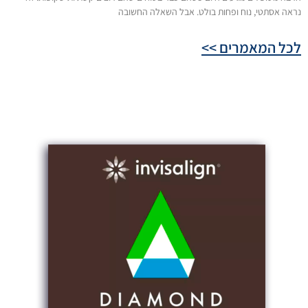
נראה אסתטי, נוח ופחות בולט. אבל השאלה החשובה
לכל המאמרים >>