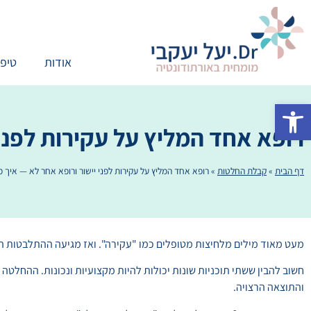
אודות
טיפו
פתח סרגל נגישות
רופא אחד המליץ על עקירות לפני
דף הבית
»
קבלת החלטות
»
רופא אחד המליץ על עקירות לפני יישור ורופא אחר לא — איך
מעט מאוד מילים מלחיצות מטופלים כמו "עקירה". ואז מגיעה ההתלבטות הגד
חשוב להבין ששתי תוכניות שונות יכולות להיות מקצועיות ונכונות. ההחלט
והתוצאה הרצויה.