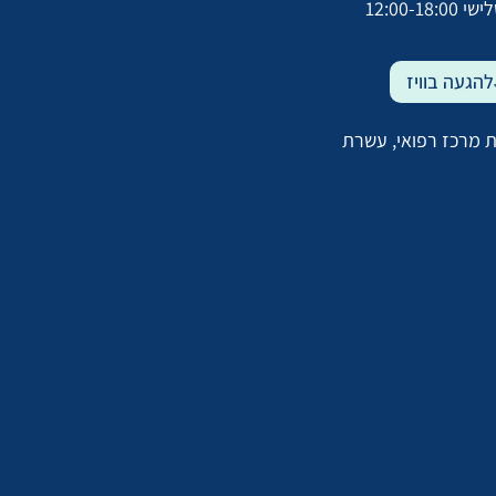
12:00-18:0
להגעה בוויז
 מרכז רפואי, עשרת