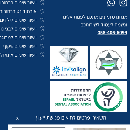
יישור שיניים ברחובו
אורתודונט ברחובות
אנחנו מזמינים אתכם לפנות אלינו
יישור שיניים לילדים
ונשמח לעמוד לשירותכם
יישור שיניים לבני נו
058-406-6099
יישור שיניים למבוגר
יישור שיניים שקוף
יישור שיניים אינויזליי
השאירו פרטים לתיאום פגישת ייעוץ
המרפאות מונגשות לבעלי מוגבלויות
הצהרת נגישות