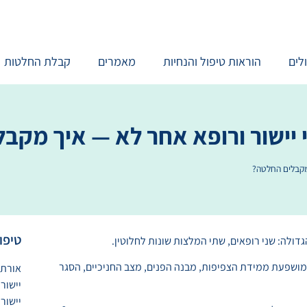
לים
הוראות טיפול והנחיות
מאמרים
קבלת החלטות
 יישור ורופא אחר לא — איך מקב
 מקבלים החלטה?
טיפו
ולה: שני רופאים, שתי המלצות שונות לחלוטין.
ה מושפעת ממידת הצפיפות, מבנה הפנים, מצב החניכיים, הסגר
אורתו
יישור 
יישור 