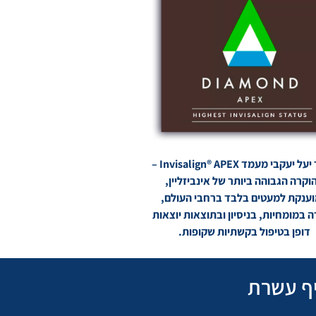
לד"ר יעל יעקבי מעמד Invisalign® APEX –
וקרה הגבוהה ביותר של אינביזליין,
ענקת למעטים בלבד ברחבי העולם,
 במומחיות, בניסיון ובתוצאות יוצאות
דופן בטיפול בקשתיות שקופות.
ף עשרת