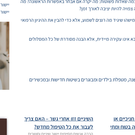
 כמה שאלות פשוטות: מה יקרה אם אבחר באפשרות הראשונה? מה
יישור 
ויה להיות יציבה לאורך זמן?
יישור 
שהו שיגיד מה רוצים לשמוע, אלא כדי להבין את ההיגיון הרפואי
א אינו עקירה מיידית, אלא הבנה מסודרת של כל המסלולים
 יעל יעקבי הינה מומחית לאורתודונטיה מעל 20 שנה, מטפלת בילדים ומבוגרים בשיטות חדישות ובמכשירים
חניכיים או
השיניים זזו אחרי גשר – האם צריך
ה בטוח ומתי
לעבור את כל הטיפול מחדש?
הרבה אנשים מסיימים יישור שיניים וחושבים