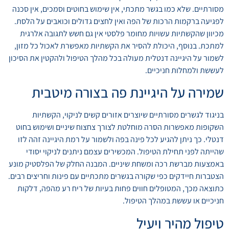
מסורתיים. שלא כמו בגשר מתכתי, אין שימוש בחוטים וסמכים, אין סכנה
לפגיעה ברקמות הרכות של הפה ואין לחצים גדולים וכואבים על הלסת.
מכיוון שהקשתיות עשויות מחומר פלסטי אין גם חשש לתגובה אלרגית
למתכת. בנוסף, היכולת להסיר את הקשתיות מאפשרת לאכול כל מזון,
לשמור על היגיינה דנטלית מעולה בכל מהלך הטיפול ולהקטין את הסיכון
לעששת ולמחלות חניכיים.
שמירה על היגיינת פה בצורה מיטבית
בניגוד לגשרים מסורתיים שיוצרים אזורים קשים לניקוי, הקשתיות
השקופות מאפשרות הסרה מוחלטת לצורך צחצוח שיניים ושימוש בחוט
דנטלי. כך ניתן להגיע לכל פינה בפה ולשמור על רמת היגיינה זהה לזו
שהייתה לפני תחילת הטיפול. המכשירים עצמם ניתנים לניקוי יסודי
באמצעות מברשת רכה ומשחת שיניים. המבנה החלק של הפלסטיק מונע
הצטברות חיידקים כפי שקורה בגשרים מתכתיים עם פינות וחריצים רבים.
כתוצאה מכך, המטופלים חווים פחות בעיות של ריח רע מהפה, דלקות
חניכיים או עששת במהלך הטיפול.
טיפול מהיר ויעיל