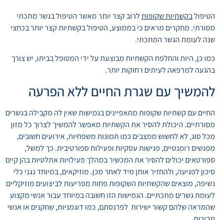
הטיפול
בקשתיות שקופות
לרוב קצר יותר מאשר הטיפול בגשר מתכתי
מסורתי. מחקרים מראים כי בממוצע, הטיפול בקשתיות קצר יותר בכחצי
שנה לעומת הגשר המתכתי.
כמו כן, היות והחלפת הקשתיות מבוצעת על ידי המטופל בביתו, יש צורך
בהגעה למרפאה לעיתים רחוקות יותר.
להמשיך עם שגרת החיים ללא הפרעה
החיים עם קשתיות שקופות מתאפיינים בגמישות שאין לה מקבילה בגשרים
מסורתיים. היכולת להסיר את הקשתיות מאפשר להמשיך לצרוך כל מזון
מכל סוג, לא לחשוש ממצבים כמו תמונות משפחיות, אירועים חשובים,
מפגשים רומנטיים, פגישות עסקיות ופעילות ספורטיבית. כך למשל,
ספורטאים יכולים להסיר את המכשיר במהלך פעילויות אתלטיות בהן קיים
סיכון לפגיעה, ולהחזיר אותן מיד לאחר מכן. מוזיקאים, במיוחד נגני כלי
נשיפה, מוצאים שהקשתיות השקופות פחות מפריעות לביצועים מוזיקליים
לעומת גשרים מתכתיים. הגמישות הזו חשובה במיוחד עבור אנשי מקצוע
שהמראה שלהם קשור ישירות לפרנסתם, כמו דוגמניות, שחקנים או אנשי
מכירות.