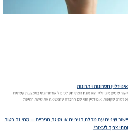
אינויזליין חסרונות ויתרונות
יישור שיניים אינויזליין הוא מונח המתייחס לטיפול אורתודונטי באמצעות קשתיות
(פלטות) שקופות. אינויזליין הוא שם החברה שהמציאה את שיטת הטיפול
יישור שיניים עם מחלת חניכיים או נסיגת חניכיים — מתי זה בטוח
ומתי צריך לעצור?