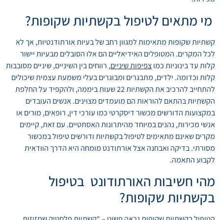
מי מתאים לטיפול בקשתיות שקופות?
קשתיות שקופות מתאימות למגוון רחב של בעיות אורתודנטיות, אך לא
לכל המקרים. המטופלים האידיאליים הם אלו הסובלים מבעיות יישור
קלות עד בינוניות כמו
צפיפות שיניים
, רווחים בין השיניים, שיניים מסובבות
קלות וכדומה. ילדים, מתבגרים ומבוגרים בעלי משמעת עצמית שיכולים
להתחייב להרכיב את הקשתיות 22 שעות ביממה, ולהקפיד על החלפת
הקשתיות בהתאם להוראות הם מועמדים מצוינים. אנשים העובדים
במקצועות הדורשים מכשור דיסקרטי כמו עורכי דין, רופאים, מורים או
אנשי מכירות, נהנים במיוחד מהיתרונות האסתטיים. עם זאת, קיימים
מקרים שאינם מתאימים לטיפול בקשתיות ודורשים טיפול במכשור
מסורתי. בדיקה ואבחנה אצל אורתודנט מומחה היא הדרך הוודאית
לקבוע התאמה.
מהי חשיבות האורתודונט בטיפול
בקשתיות שקופות?
הטיפול בקשתיות שקופות נראה פשוט – “קשתיות פלסטיק שמזיזות