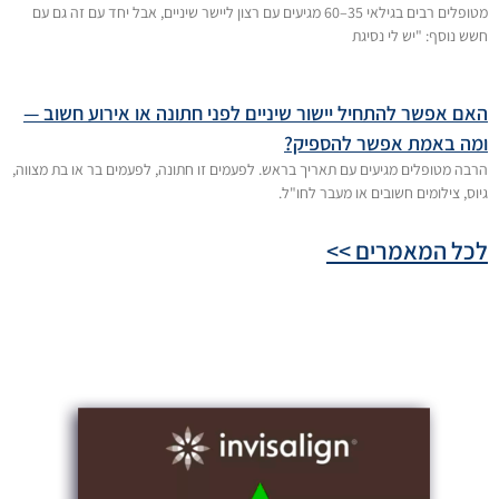
מטופלים רבים בגילאי 35–60 מגיעים עם רצון ליישר שיניים, אבל יחד עם זה גם עם
חשש נוסף: "יש לי נסיגת
האם אפשר להתחיל יישור שיניים לפני חתונה או אירוע חשוב —
ומה באמת אפשר להספיק?
הרבה מטופלים מגיעים עם תאריך בראש. לפעמים זו חתונה, לפעמים בר או בת מצווה,
גיוס, צילומים חשובים או מעבר לחו"ל.
לכל המאמרים >>