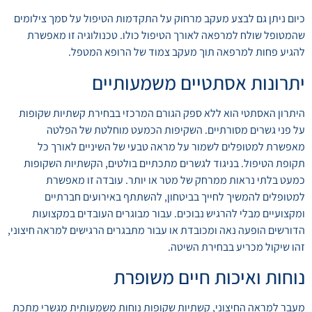
כיום ניתן גם לבצע מעקב מרחוק על התקדמות הטיפול על סמך צילומים
שהמטופל שולח למרפאה לאורך הטיפול כולו. טכנולוגיה זו מאפשרת
להגיע פחות למרפאה תוך מעקב צמוד של הרופא המטפל.
יתרונות אסתטיים משמעותיים
היתרון האסתטי הוא ללא ספק הגורם המרכזי בבחירת קשתיות שקופות
על פני גשרים מסורתיים. השקיפות הכמעט מוחלטת של הפלטה
מאפשרת למטופלים לשמור על מראה טבעי של השיניים לאורך כל
תקופת הטיפול. בניגוד לגשרים מתכתיים בולטים, הקשתיות השקופות
כמעט בלתי נראות ממרחק של מטר או יותר. עובדה זו מאפשרת
למטופלים להמשיך לחייך בביטחון, להשתתף באירועים חברתיים
ומקצועיים מבלי להרגיש נבוכים. עבור מבוגרים העובדים במקצועות
הדורשים הופעה נאה ומכובדת או עבור מתבגרים הרגישים למראה חיצוני,
זהו שיקול מכריע בבחירת השיטה.
נוחות ואיכות חיים משופרת
מעבר למראה החיצוני, קשתיות שקופות נוחות משמעותית מגשרי מתכת