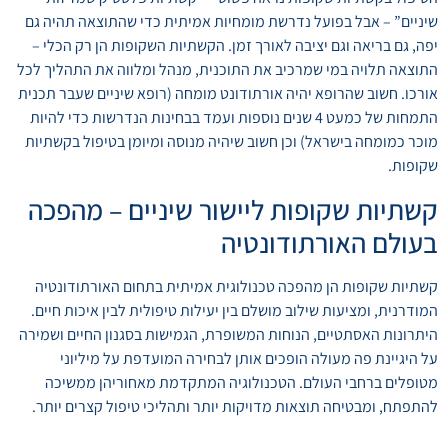
שיניים” – אבל בפועל נדרשת מומחיות אמיתית כדי שהתוצאה תהיה גם
יפה, גם בריאה וגם יציבה לאורך זמן. הקשתיות השקופות הן רק הכלי –
התוצאה תלויה במי שמרכיב את התוכנית, מנהל ומלווה את התהליך לכל
אורכו. חשוב שהרופא יהיה אורתודונט מומחה (רופא שיניים שעבר תכנית
התמחות של כמעט 4 שנים נוספות ועמד בבחינות הנדרשות כדי להיות
מוכר כמומחה בישראל) וכן חשוב שיהיה מנוסה ומיומן בטיפול בקשתיות
שקופות.
קשתיות שקופות ליישור שיניים – מהפכה
בעולם האורתודונטיה
קשתיות שקופות הן מהפכה טכנולוגית אמיתית בתחום האורתודונטיה
המודרנית, ומציעות שילוב מושלם בין יעילות טיפולית לבין איכות חיים.
היתרונות האסתטיים, הנוחות המשופרת, הגמישות בסגנון החיים ושמירה
על היגיינת פה מעולה הופכים אותן לבחירה המועדפת על מיליוני
מטופלים ברחבי העולם. הטכנולוגיה המתקדמת מאחוריהן ממשיכה
להתפתח, ומבטיחה תוצאות מדויקות יותר ותהליכי טיפול קצרים יותר.