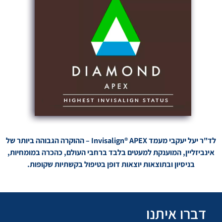
לד"ר יעל יעקבי מעמד Invisalign® APEX – ההוקרה הגבוהה ביותר של
אינביזליין, המוענקת למעטים בלבד ברחבי העולם, כהכרה במומחיות,
בניסיון ובתוצאות יוצאות דופן בטיפול בקשתיות שקופות.
דברו איתנו