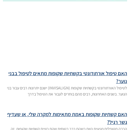
האם טיפול אורתודונטי בקשתיות שקופות מתאים לטיפול בבני
נוער?
לטיפול האורתודונטי בקשתיות שקופות (INVISALIGN) ישנם יתרונות רבים עבור בני
הנוער. בשנים האחרונות, רבים מהם בוחרים לעבור את הטיפול בדרך
האם קשתיות שקופות באמת מתאימות למקרה שלי, או שעדיף
גשר רגיל?
הרבה מטופלים מגיעים היום כשהם כבר בטוחים שהם רוצים קשתיות שקופות. זה