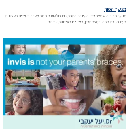
מנשך הפוך
מנשך הפוך הוא מצב שבו השיניים התחתונות בולטות קדימה מעבר לשיניים העליונות
בעת סגירת הפה. במצב תקין, השיניים העליונות צריכות