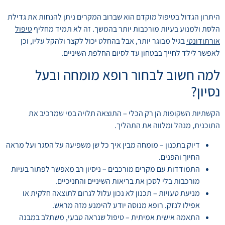
היתרון הגדול בטיפול מוקדם הוא שברוב המקרים ניתן להנחות את גדילת
הלסת ולמנוע בעיות מורכבות יותר בהמשך. זה לא תמיד מחליף
טיפול
אורתודונטי
בגיל מבוגר יותר, אבל בהחלט יכול לקצר ולהקל עליו, וכן
לאפשר לילד לחייך בבטחון עד לסיום החלפת השיניים.
למה חשוב לבחור רופא מומחה ובעל
נסיון?
הקשתיות השקופות הן רק הכלי – התוצאה תלויה במי שמרכיב את
התוכנית, מנהל ומלווה את התהליך.
דיוק בתכנון – מומחה מבין איך כל שן משפיעה על הסגר ועל מראה
החיוך והפנים.
התמודדות עם מקרים מורכבים – ניסיון רב מאפשר לפתור בעיות
מורכבות בלי לסכן את בריאות השיניים והחניכיים.
מניעת טעויות – תכנון לא נכון עלול לגרום לתוצאה חלקית או
אפילו לנזק. רופא מנוסה יודע להימנע מזה מראש.
התאמה אישית אמיתית – טיפול שנראה טבעי, משתלב במבנה