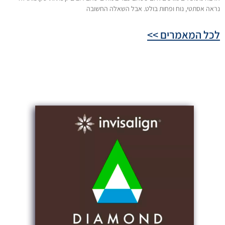
נראה אסתטי, נוח ופחות בולט. אבל השאלה החשובה
לכל המאמרים >>