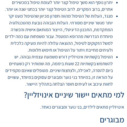
יתרון נוסף הוא משך טיפול קצר יותר לעומת טיפול במכשירים
אחרים, ברוב המקרים. לרוב הטיפול קצר יותר בכחצי שנה או יותר.
מנגד, העלות של הטיפול מהווה חסרון מכיוון שהטיפול מעט יקר
יותר מגשר שיניים מסורתי. העלות הגבוהה נובעת מהטכנולוגיה
המתקדמת, התכנון הדיגיטלי, הייצור המותאם אישית והכשרה
מיוחדת הנדרשת מהרופא המטפל. עבור משפחות עם כמה ילדים
למשל הזקוקים לטיפול, ההוצאה עלולה להיות מעיקה כלכלית
ולעיתים מחייבת ויתור על הטיפול או חיפוש חלופות.
הטיפול בקשתיות אינויזליין דורש משמעת עצמית גבוהה. יש
להשתמש בקשתיות 22 שעות ביממה, מה שמותיר רק כשעתיים
ביום להסרה, לאכילה, ולצחצוח שיניים. מטופלים שאינם מקפידים
על הוראה זו, במיוחד בני נוער ומבוגרים עסוקים במיוחד, עשויים
לחוות עיכוב או לעיתים חוסר הצלחה בתהליך היישור.
למי מתאים יישור שיניים אינויזליין?
אינויזליין מתאים לילדים, בני נוער ומבוגרים כאחד.
מבוגרים