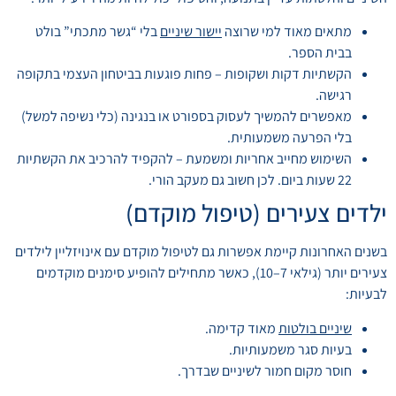
מתאים מאוד למי שרוצה
יישור שיניים
בלי “גשר מתכתי” בולט
בבית הספר.
הקשתיות דקות ושקופות – פחות פוגעות בביטחון העצמי בתקופה
רגישה.
מאפשרים להמשיך לעסוק בספורט או בנגינה (כלי נשיפה למשל)
בלי הפרעה משמעותית.
השימוש מחייב אחריות ומשמעת – להקפיד להרכיב את הקשתיות
22 שעות ביום. לכן חשוב גם מעקב הורי.
ילדים צעירים (טיפול מוקדם)
בשנים האחרונות קיימת אפשרות גם לטיפול מוקדם עם אינויזליין לילדים
צעירים יותר (גילאי 7–10), כאשר מתחילים להופיע סימנים מוקדמים
לבעיות:
שיניים בולטות
מאוד קדימה.
בעיות סגר משמעותיות.
חוסר מקום חמור לשיניים שבדרך.