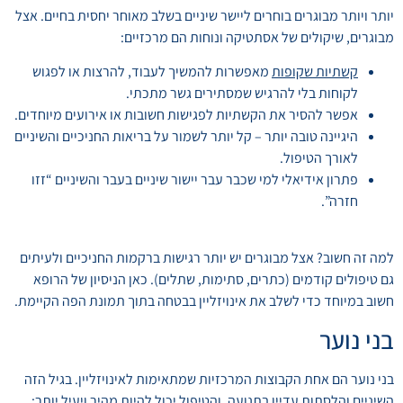
יותר ויותר מבוגרים בוחרים ליישר שיניים בשלב מאוחר יחסית בחיים. אצל
מבוגרים, שיקולים של אסתטיקה ונוחות הם מרכזיים:
קשתיות שקופות
מאפשרות להמשיך לעבוד, להרצות או לפגוש
לקוחות בלי להרגיש שמסתירים גשר מתכתי.
אפשר להסיר את הקשתיות לפגישות חשובות או אירועים מיוחדים.
היגיינה טובה יותר – קל יותר לשמור על בריאות החניכיים והשיניים
לאורך הטיפול.
פתרון אידיאלי למי שכבר עבר יישור שיניים בעבר והשיניים “זזו
חזרה”.
למה זה חשוב? אצל מבוגרים יש יותר רגישות ברקמות החניכיים ולעיתים
גם טיפולים קודמים (כתרים, סתימות, שתלים). כאן הניסיון של הרופא
חשוב במיוחד כדי לשלב את אינויזליין בבטחה בתוך תמונת הפה הקיימת.
בני נוער
בני נוער הם אחת הקבוצות המרכזיות שמתאימות לאינויזליין. בגיל הזה
השיניים והלסתות עדיין בתנועה, והטיפול יכול להיות מהיר ויעיל יותר: