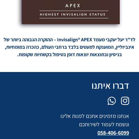
לד"ר יעל יעקבי מעמד Invisalign® APEX – ההוקרה הגבוהה ביותר של
אינביזליין, המוענקת למעטים בלבד ברחבי העולם, כהכרה במומחיות,
בניסיון ובתוצאות יוצאות דופן בטיפול בקשתיות שקופות.
דברו איתנו
אנחנו מזמינים אתכם לפנות אלינו
ונשמח לעמוד לשירותכם
058-406-6099